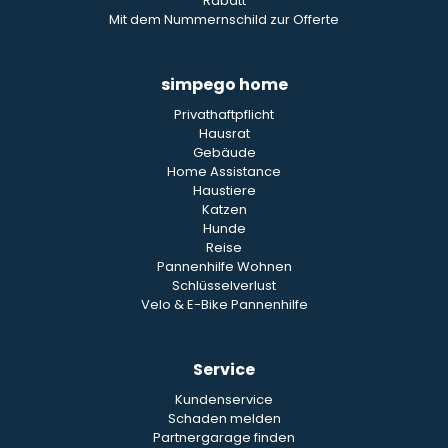
Rabatt
Mit dem Nummernschild zur Offerte
simpego home
Privathaftpflicht
Hausrat
Gebäude
Home Assistance
Haustiere
Katzen
Hunde
Reise
Pannenhilfe Wohnen
Schlüsselverlust
Velo & E-Bike Pannenhilfe
Service
Kundenservice
Schaden melden
Partnergarage finden