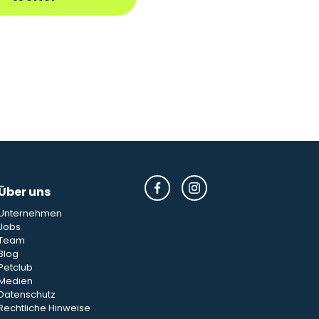
Über uns
Unternehmen
Jobs
Team
Blog
Petclub
Medien
Datenschutz
Rechtliche Hinweise