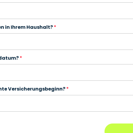
en in Ihrem Haushalt?
sdatum?
hte Versicherungsbeginn?