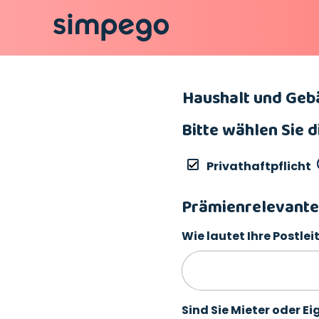
Haushalt und Geb
Bitte wählen Sie 
Privathaftpflicht
Prämienrelevante
Wie lautet Ihre Postlei
Sind Sie Mieter oder E