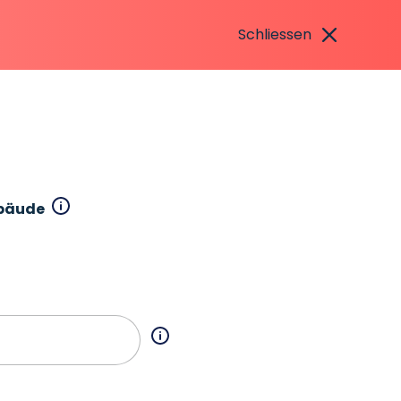
Schliessen
bäude