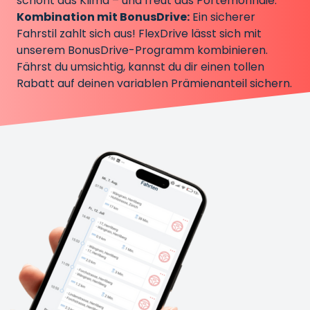
schont das Klima – und freut das Portemonnaie.
Kombination mit BonusDrive:
Ein sicherer
Fahrstil zahlt sich aus! FlexDrive lässt sich mit
unserem BonusDrive-Programm kombinieren.
Fährst du umsichtig, kannst du dir einen tollen
Rabatt auf deinen variablen Prämienanteil sichern.