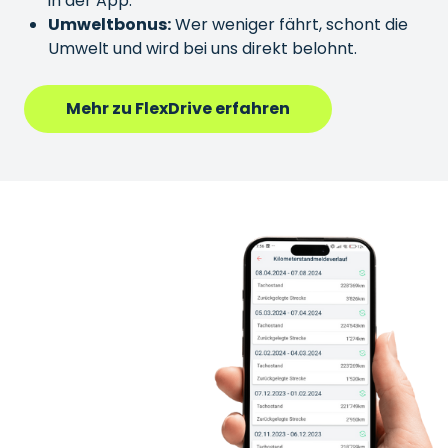
in der App.
Umweltbonus:
Wer weniger fährt, schont die
Umwelt und wird bei uns direkt belohnt.
Mehr zu FlexDrive erfahren