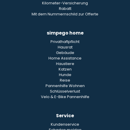
Kilometer-Versicherung
Rabatt
Mit dem Nummernschild zur Offerte
simpego home
Privathaftpflicht
Hausrat
Gebäude
Home Assistance
Haustiere
Katzen
Hunde
Reise
Pannenhilfe Wohnen
Schlüsselverlust
Velo & E-Bike Pannenhilfe
Service
Kundenservice
Schaden melden