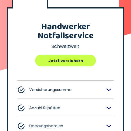
Handwerker
Notfallservice
Schweizweit
Jetzt versichern
Versicherungssumme
Anzahl Schäden
Deckungsbereich