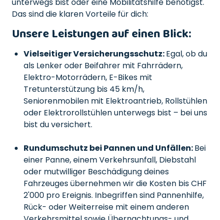
unterwegs bist oder eine Mobilitätshilfe benötigst.
Das sind die klaren Vorteile für dich:
Unsere Leistungen auf einen Blick:
Vielseitiger Versicherungsschutz:
Egal, ob du
als Lenker oder Beifahrer mit Fahrrädern,
Elektro-Motorrädern, E-Bikes mit
Tretunterstützung bis 45 km/h,
Seniorenmobilen mit Elektroantrieb, Rollstühlen
oder Elektrorollstühlen unterwegs bist – bei uns
bist du versichert.
Rundumschutz bei Pannen und Unfällen:
Bei
einer Panne, einem Verkehrsunfall, Diebstahl
oder mutwilliger Beschädigung deines
Fahrzeuges übernehmen wir die Kosten bis CHF
2'000 pro Ereignis. Inbegriffen sind Pannenhilfe,
Rück- oder Weiterreise mit einem anderen
Verkehrsmittel sowie Übernachtungs- und