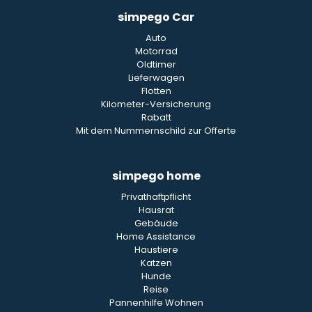
simpego Car
Auto
Motorrad
Oldtimer
Lieferwagen
Flotten
Kilometer-Versicherung
Rabatt
Mit dem Nummernschild zur Offerte
simpego home
Privathaftpflicht
Hausrat
Gebäude
Home Assistance
Haustiere
Katzen
Hunde
Reise
Pannenhilfe Wohnen