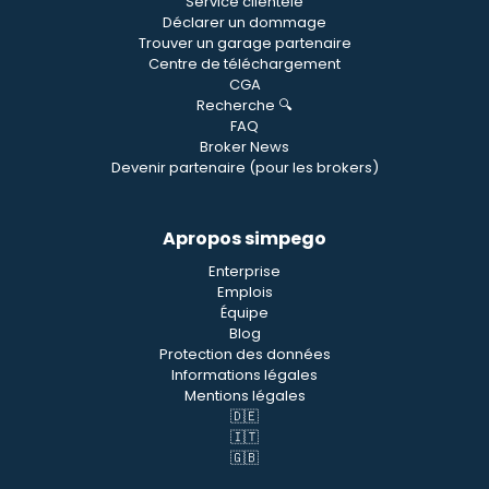
Service clientèle
Déclarer un dommage
Trouver un garage partenaire
Centre de téléchargement
CGA
Recherche 🔍
FAQ
Broker News
Devenir partenaire (pour les brokers)
Apropos simpego
Enterprise
Emplois
Équipe
Blog
Protection des données
Informations légales
Mentions légales
🇩🇪
🇮🇹
🇬🇧