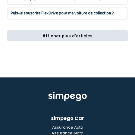
simpego Car
Assurance Auto
Assurance Moto