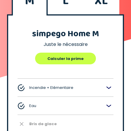
M
L
XL
simpego Home M
Juste le nécessaire
Calculer la prime
Incendie + Elémentaire
Eau
Bris de glace