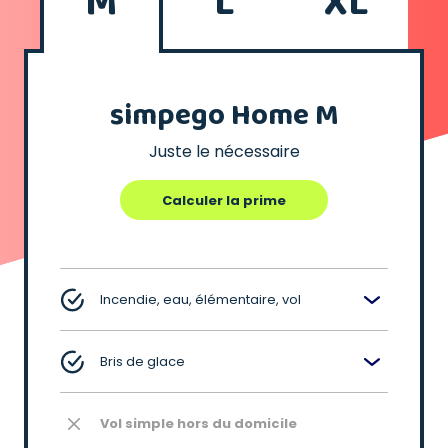
M
L
XL
simpego Home M
Juste le nécessaire
Calculer la prime
Incendie, eau, élémentaire, vol
Bris de glace
Vol simple hors du domicile