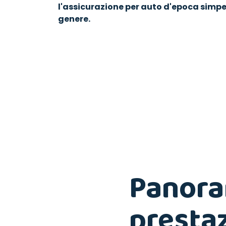
l'assicurazione per auto d'epoca simpe
genere.
Panora
presta