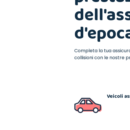
dell'as
d'epoc
Completa la tua assicura
collisioni con le nostre 
Veicoli as