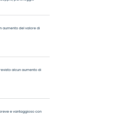
n aumento del valore di
previsto alcun aumento di
 breve e vantaggioso con