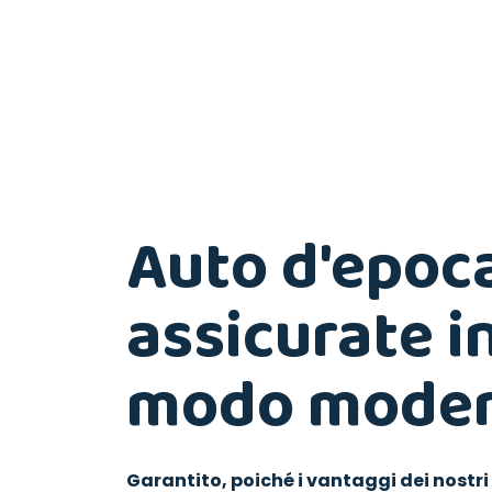
Auto d'epoca
assicurate i
modo moder
Garantito, poiché i vantaggi dei nostr