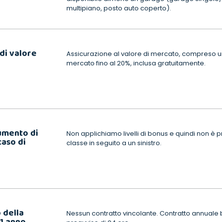
multipiano, posto auto coperto).
di valore
Assicurazione al valore di mercato, compreso u
mercato fino al 20%, inclusa gratuitamente.
umento di
Non applichiamo livelli di bonus e quindi non è 
caso di
classe in seguito a un sinistro.
 della
Nessun contratto vincolante. Contratto annuale
 1 anno