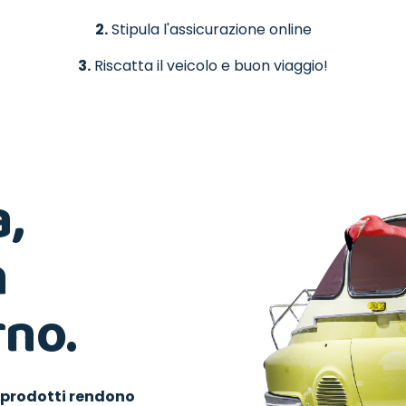
2.
Stipula l'assicurazione online
3.
Riscatta il veicolo e buon viaggio!
,
n
no.
i prodotti rendono