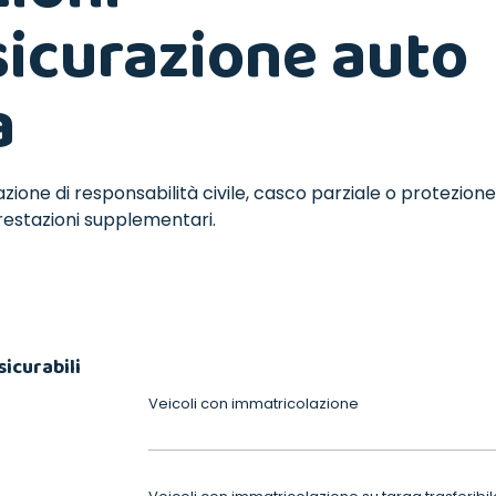
sicurazione auto
a
zione di responsabilità civile, casco parziale o protezione
prestazioni supplementari.
sicurabili
Veicoli con immatricolazione