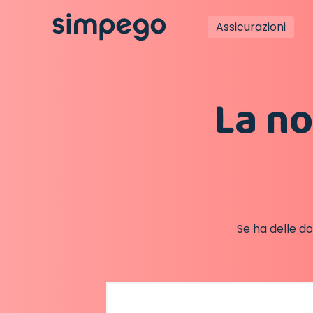
Assicurazioni
La no
Se ha delle d