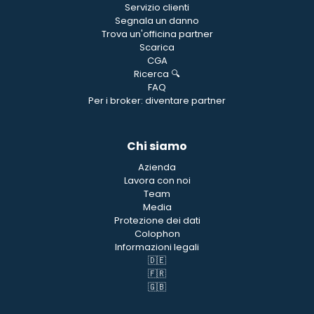
Servizio clienti
Segnala un danno
Trova un'officina partner
Scarica
CGA
Ricerca 🔍
FAQ
Per i broker: diventare partner
Chi siamo
Azienda
Lavora con noi
Team
Media
Protezione dei dati
Colophon
Informazioni legali
🇩🇪
🇫🇷
🇬🇧