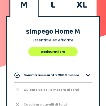
M
L
XL
simpego Home M
Essenziale ed efficace
Assicurati ora
Somma assicurata CHF 3 milioni
Guidare veicoli a motore di terzi
Cavalcare cavalli di terzi