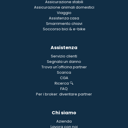
Assicurazione stabili
Assicurazione animali domestici
Viaggio
Assistenza casa
Smarrimento chiavi
Soccorso bici & e-bike
Assistenza
Servizio clienti
Segnala un danno
Trova un'officina partner
Scarica
CGA
Ricerca 🔍
FAQ
Per i broker: diventare partner
Chi siamo
Azienda
Lavora con noi