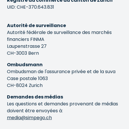
Registre du commerce du canton de Zurich
UID: CHE-370.643.831
Autorité de surveillance
Autorité fédérale de surveillance des marchés
financiers FINMA
Laupenstrasse 27
CH-3003 Bern
Ombudsmann
Ombudsman de l'assurance privée et de la suva
Case postale 1063
CH-8024 Zurich
Demandes des médias
Les questions et demandes provenant de médias
doivent être envoyées à:
media@simpego.ch